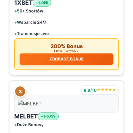
1XBET
LIDER
50+ Sportów
Wsparcie 24/7
Transmisje Live
200% Bonus
EKSKLUZYWNY
ZDOBĄDŹ BONUS
8.9/10
★★★★★
3
MELBET
HOJNY
Duże Bonusy