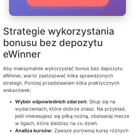
Strategie wykorzystania
bonusu bez depozytu
eWinner
Aby maksymalnie wykorzystać bonus bez depozytu
eWinner, warto zastosować kilka sprawdzonych
strategii. Poniżej przedstawiam kilka praktycznych
wskazówek:
Wybór odpowiednich zdarzeń:
Skup się na
wydarzeniach, które dobrze znasz. Na przykład,
jeśli interesujesz się piłką nożną, obstawiaj mecze
w ligach, które śledzisz na co dzień.
Analiza kursów:
Zawsze porównuj kursy różnych