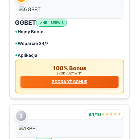
GGBET
NR 1 SERWIS
Hojny Bonus
Wsparcie 24/7
Aplikacja
100% Bonus
EKSKLUZYWNY
ZDOBĄDŹ BONUS
9.1/10
★★★★★
2