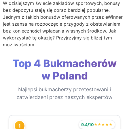
W dzisiejszym świecie zakładów sportowych, bonusy
bez depozytu stają się coraz bardziej popularne.
Jednym z takich bonusów oferowanych przez eWinner
jest szansa na rozpoczęcie przygody z obstawianiem
bez konieczności wpłacania własnych środków. Jak
wykorzystać tę okazję? Przyjrzyjmy się bliżej tym
możliwościom.
Top 4 Bukmacherów
w Poland
Najlepsi bukmacherzy przetestowani i
zatwierdzeni przez naszych ekspertów
9.4/10
★★★★★
1