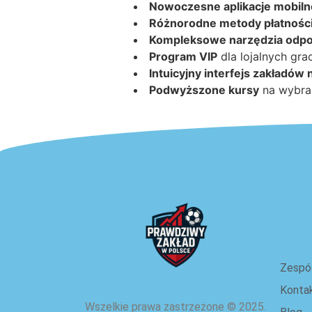
Nowoczesne aplikacje mobiln
Różnorodne metody płatnośc
Kompleksowe narzędzia odpow
Program VIP
dla lojalnych gra
Intuicyjny interfejs zakładów
Podwyższone kursy
na wybra
o 
Zespó
Konta
Wszelkie prawa zastrzeżone
©
2025.