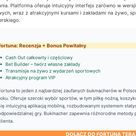
a. Platforma oferuje intuicyjny interfejs zarówno w wersji 
ch, wraz z atrakcyjnymi kursami i zakładami na żywo, sp
rskiego.
Fortuna: Recenzja + Bonus Powitalny
Cash Out całkowity i częściowy
Bet Builder – twórz własne zakłady
Transmisje na żywo z wydarzeń sportowych
Atrakcyjny program VIP
Fortuna to jeden z najbardziej zaufanych bukmacherów w Polsce,
roku. Oferuje szeroki wybór sportów, w tym piłkę nożną, koszyk
się intuicyjną aplikacją mobilną, rozbudowanym systemem statys
odpowiedzialnej gry. Bukmacher zapewnia różnorodne metody pł
klienta.
DOŁĄCZ DO FORTUNA TERA