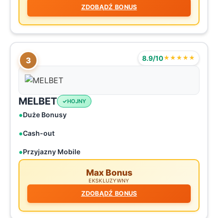
ZDOBĄDŹ BONUS
8.9/10
★★★★★
3
MELBET
HOJNY
Duże Bonusy
Cash-out
Przyjazny Mobile
Max Bonus
EKSKLUZYWNY
ZDOBĄDŹ BONUS