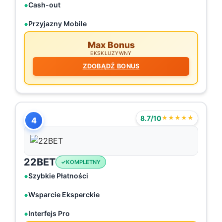
Cash-out
Przyjazny Mobile
Max Bonus
EKSKLUZYWNY
ZDOBĄDŹ BONUS
8.7/10
★★★★★
4
22BET
KOMPLETNY
Szybkie Płatności
Wsparcie Eksperckie
Interfejs Pro