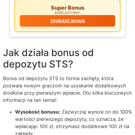
Super Bonus
EKSKLUZYWNY
ZDOBĄDŹ BONUS
Jak działa bonus od
depozytu STS?
Bonus od depozytu STS to forma zachęty, która
pozwala nowym graczom na uzyskanie dodatkowych
środków przy pierwszym wpłacie. Oto kilka kluczowych
informacji na ten temat:
Wysokość bonusu:
Zazwyczaj wynosi on do 100%
wartości pierwszego depozytu, co oznacza, że
wpłacając 100 zł, otrzymasz dodatkowe 100 zł na
zakłady.