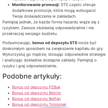
Monitorowanie promocji:
STS często oferuje
dodatkowe promocje, które mogą wzbogacić
Twoje doświadczenia w zakładach.
Pamiętaj jednak, że każda forma hazardu wiąże się z
ryzykiem. Zawsze obstawiaj odpowiedzialnie i nie
przekraczaj swojego budżetu.
Podsumowując,
bonus od depozytu STS
może być
doskonałym sposobem na zwiększenie kapitału do gry.
Wykorzystuj go mądrze, stosując odpowiednie strategie
i analizując dokładnie dostępne zakłady. Pamiętaj o
ryzyku i graj odpowiedzialnie.
Podobne artykuły:
Bonus od depozytu PZBuk
Bonus od depozytu Betclic
Bonus od depozytu Betfan
Bonus od depozytu Totolotek