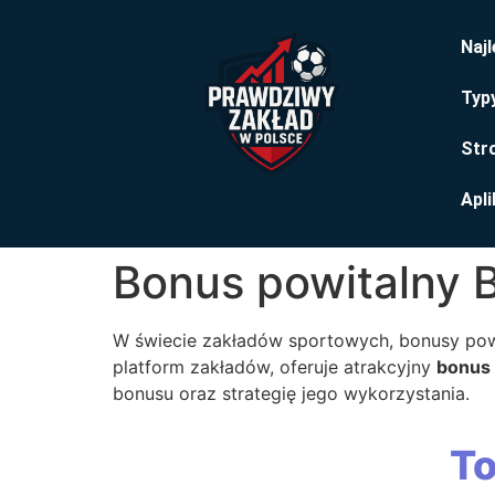
Naj
Typ
Str
Apli
Bonus powitalny 
W świecie zakładów sportowych, bonusy powi
platform zakładów, oferuje atrakcyjny
bonus 
bonusu oraz strategię jego wykorzystania.
To