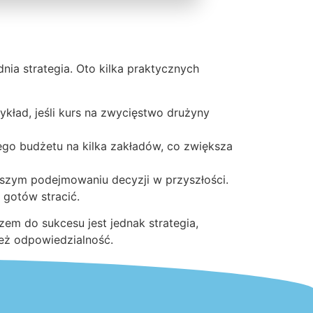
ia strategia. Oto kilka praktycznych
kład, jeśli kurs na zwycięstwo drużyny
ego budżetu na kilka zakładów, co zwiększa
pszym podejmowaniu decyzji w przyszłości.
 gotów stracić.
zem do sukcesu jest jednak strategia,
nież odpowiedzialność.