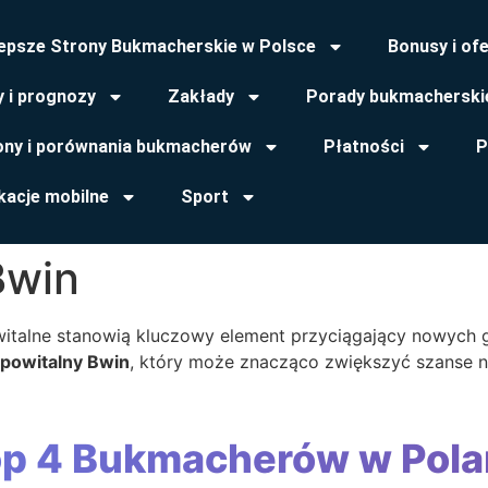
lepsze Strony Bukmacherskie w Polsce
Bonusy i ofe
y i prognozy
Zakłady
Porady bukmacherski
ony i porównania bukmacherów
Płatności
P
kacje mobilne
Sport
Bwin
talne stanowią kluczowy element przyciągający nowych gr
powitalny Bwin
, który może znacząco zwiększyć szanse n
p 4 Bukmacherów w Pol