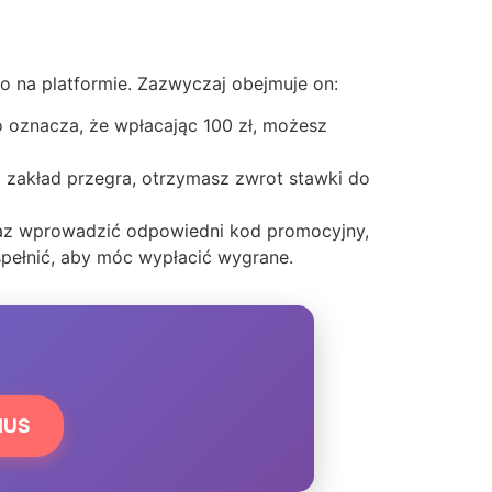
o na platformie. Zazwyczaj obejmuje on:
o oznacza, że wpłacając 100 zł, możesz
i zakład przegra, otrzymasz zwrot stawki do
oraz wprowadzić odpowiedni kod promocyjny,
spełnić, aby móc wypłacić wygrane.
NUS