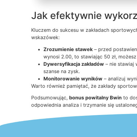
Jak efektywnie wykorz
Kluczem do sukcesu w zakładach sportowych j
wskazówek:
Zrozumienie stawek
– przed postawieni
wynosi 2.00, to stawiając 50 zł, możesz
Dywersyfikacja zakładów
– nie stawiaj
szanse na zysk.
Monitorowanie wyników
– analizuj wyn
Warto również pamiętać, że zakłady sportowe 
Podsumowując,
bonus powitalny Bwin
to dos
odpowiednia analiza i trzymanie się ustalone