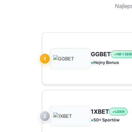
Najlep
GGBET
NR 1 SER
1
Hojny Bonus
1XBET
LIDER
2
50+ Sportów