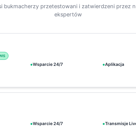
si bukmacherzy przetestowani i zatwierdzeni przez 
ekspertów
WIS
Wsparcie 24/7
Aplikacja
Wsparcie 24/7
Transmisje Liv