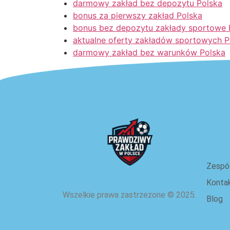
darmowy zakład bez depozytu Polska
bonus za pierwszy zakład Polska
bonus bez depozytu zakłady sportowe 
aktualne oferty zakładów sportowych P
darmowy zakład bez warunków Polska
o 
Zespó
Konta
Wszelkie prawa zastrzeżone
©
2025.
Blog