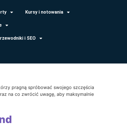
rty
Kursy i notowania
e
rzewodniki i SEO
którzy pragną spróbować swojego szczęścia
 oraz na co zwrócić uwagę, aby maksymalnie
and