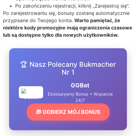
Po zakończeniu rejestracji, kliknij „Zarejestruj się”.
Po zarejestrowaniu się, bonusy zostaną automatycznie
przypisane do Twojego konta.
Warto pamiętać, że
niektóre kody promocyjne mają ograniczenia czasowe
lub są dostępne tylko dla nowych użytkowników.
🏆 Nasz Polecany Bukmacher
Nr 1
GGBet
Ekskluzywny Bonus + Wsparcie
24/7
🎁 ODBIERZ MÓJ BONUS