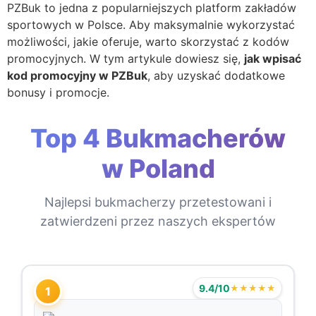
PZBuk to jedna z popularniejszych platform zakładów
sportowych w Polsce. Aby maksymalnie wykorzystać
możliwości, jakie oferuje, warto skorzystać z kodów
promocyjnych. W tym artykule dowiesz się,
jak wpisać
kod promocyjny w PZBuk
, aby uzyskać dodatkowe
bonusy i promocje.
Top 4 Bukmacherów
w Poland
Najlepsi bukmacherzy przetestowani i
zatwierdzeni przez naszych ekspertów
9.4/10
★★★★★
1