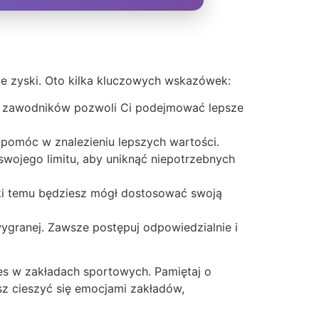
e zyski. Oto kilka kluczowych wskazówek:
n i zawodników pozwoli Ci podejmować lepsze
pomóc w znalezieniu lepszych wartości.
 swojego limitu, aby uniknąć niepotrzebnych
zięki temu będziesz mógł dostosować swoją
wygranej. Zawsze postępuj odpowiedzialnie i
s w zakładach sportowych. Pamiętaj o
z cieszyć się emocjami zakładów,