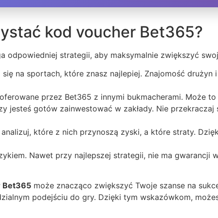
zystać kod voucher Bet365?
odpowiedniej strategii, aby maksymalnie zwiększyć swoj
się na sportach, które znasz najlepiej. Znajomość druży
oferowane przez Bet365 z innymi bukmacherami. Może to 
ędzy jesteś gotów zainwestować w zakłady. Nie przekraczaj
analizuj, które z nich przynoszą zyski, a które straty. D
zykiem. Nawet przy najlepszej strategii, nie ma gwarancji 
r Bet365
może znacząco zwiększyć Twoje szanse na sukce
edzialnym podejściu do gry. Dzięki tym wskazówkom, możes