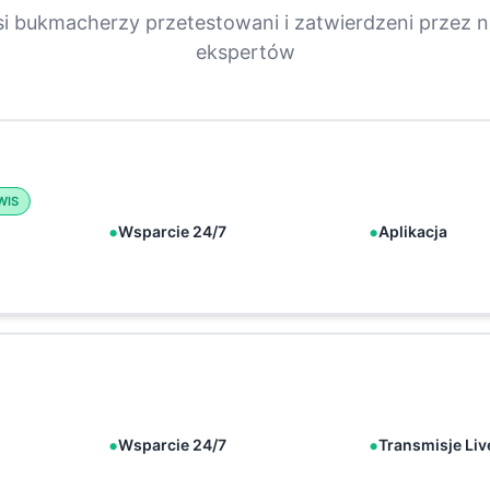
si bukmacherzy przetestowani i zatwierdzeni przez 
ekspertów
WIS
Wsparcie 24/7
Aplikacja
Wsparcie 24/7
Transmisje Liv