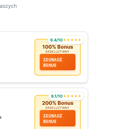
naszych
9.4/10
★★★★★
100% Bonus
EKSKLUZYWNY
ZDOBĄDŹ
BONUS
9.1/10
★★★★★
200% Bonus
EKSKLUZYWNY
ZDOBĄDŹ
e
BONUS