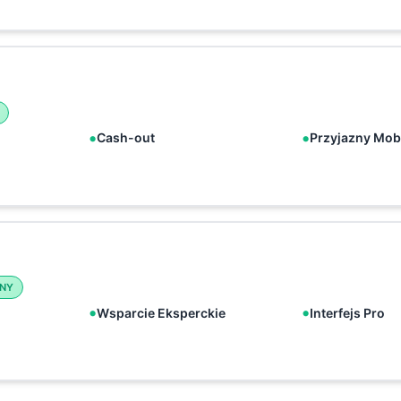
Cash-out
Przyjazny Mob
NY
Wsparcie Eksperckie
Interfejs Pro