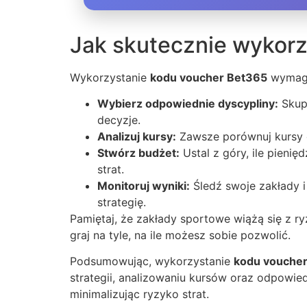
Jak skutecznie wykor
Wykorzystanie
kodu voucher Bet365
wymaga 
Wybierz odpowiednie dyscypliny:
Skup 
decyzje.
Analizuj kursy:
Zawsze porównuj kursy 
Stwórz budżet:
Ustal z góry, ile pieni
strat.
Monitoruj wyniki:
Śledź swoje zakłady i 
strategię.
Pamiętaj, że zakłady sportowe wiążą się z ry
graj na tyle, na ile możesz sobie pozwolić.
Podsumowując, wykorzystanie
kodu vouche
strategii, analizowaniu kursów oraz odpowi
minimalizując ryzyko strat.