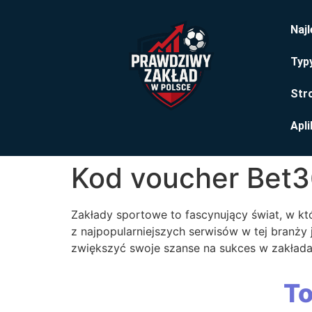
Naj
Typ
Str
Apli
Kod voucher Bet
Zakłady sportowe to fascynujący świat, w kt
z najpopularniejszych serwisów w tej branży
zwiększyć swoje szanse na sukces w zakłada
To