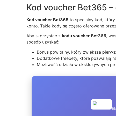
Kod voucher Bet365 – c
Kod voucher Bet365
to specjalny kod, któr
konto. Takie kody są często oferowane przez
Aby skorzystać z
kodu voucher Bet365
, wy
sposób uzyskać:
Bonus powitalny, który zwiększa pierws
Dodatkowe freebety, które pozwalają na
Możliwość udziału w ekskluzywnych prom
Ek