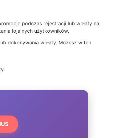
omocje podczas rejestracji lub wpłaty na
ania lojalnych użytkowników.
 lub dokonywania wpłaty. Możesz w ten
y.
NUS