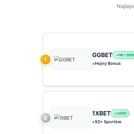
Najlep
GGBET
NR 1 SER
1
Hojny Bonus
1XBET
LIDER
2
50+ Sportów