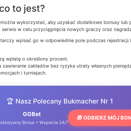
o to jest?
y można wykorzystać, aby uzyskać dodatkowe bonusy lub pr
 serwis w celu przyciągnięcia nowych graczy oraz nagradz
starczy wpisać go w odpowiednie pole podczas rejestracji
zą wpłatę o określony procent.
 zawieranie zakładów bez ryzyka utraty własnych pieniędz
ocjach i turniejach.
🏆 Nasz Polecany Bukmacher Nr 1
GGBet
🎁 ODBIERZ MÓJ BO
skluzywny Bonus + Wsparcie 24/7