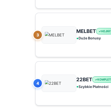
MELBET
HOJNY
3
Duże Bonusy
22BET
KOMPLET
4
Szybkie Płatności