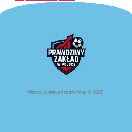
Wszelkie prawa zastrzeżone
©
2025.
o nas