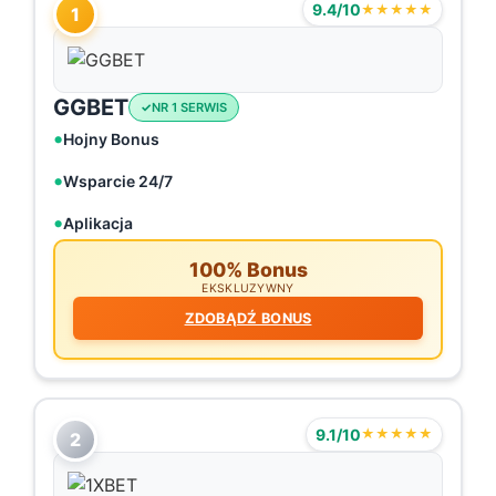
9.4/10
★★★★★
1
GGBET
NR 1 SERWIS
Hojny Bonus
Wsparcie 24/7
Aplikacja
100% Bonus
EKSKLUZYWNY
ZDOBĄDŹ BONUS
9.1/10
★★★★★
2