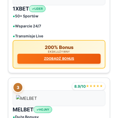
1XBET
LIDER
50+ Sportów
Wsparcie 24/7
Transmisje Live
200% Bonus
EKSKLUZYWNY
ZDOBĄDŹ BONUS
8.9/10
★★★★★
3
MELBET
HOJNY
Duże Bonusy