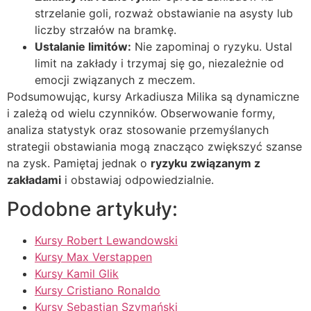
strzelanie goli, rozważ obstawianie na asysty lub
liczby strzałów na bramkę.
Ustalanie limitów:
Nie zapominaj o ryzyku. Ustal
limit na zakłady i trzymaj się go, niezależnie od
emocji związanych z meczem.
Podsumowując, kursy Arkadiusza Milika są dynamiczne
i zależą od wielu czynników. Obserwowanie formy,
analiza statystyk oraz stosowanie przemyślanych
strategii obstawiania mogą znacząco zwiększyć szanse
na zysk. Pamiętaj jednak o
ryzyku związanym z
zakładami
i obstawiaj odpowiedzialnie.
Podobne artykuły:
Kursy Robert Lewandowski
Kursy Max Verstappen
Kursy Kamil Glik
Kursy Cristiano Ronaldo
Kursy Sebastian Szymański