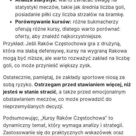
statystyki meczów, takie jak średnia liczba goli,
posiadanie piłki czy liczba strzałów na bramkę.
Porównywanie kursów:
różne bukmacherzy
oferują różne kursy, dlatego warto porównać
oferty, aby znaleźć najkorzystniejsze.
Przykład: Jeśli Raków Częstochowa gra z drużyną,
która ma słabą defensywę, kursy na wygraną Rakowa
mogą być niższe, ale warto rozważyć zakład na liczbę
goli, co może przynieść większy zysk.
Ostatecznie, pamiętaj, że zakłady sportowe niosą ze
sobą ryzyko.
Ostrzegam przed stawianiem więcej, niż
jesteś w stanie stracić
, a także przed emocjonalnym
obstawianiem meczów, co może prowadzić do
nieprzemyślanych decyzji.
Podsumowując, „Kursy Raków Częstochowa” to
dynamiczny temat, który wymaga analizy i strategii.
Zastosowanie się do praktycznych wskazówek oraz