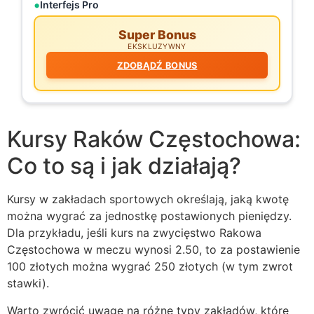
Interfejs Pro
Super Bonus
EKSKLUZYWNY
ZDOBĄDŹ BONUS
Kursy Raków Częstochowa:
Co to są i jak działają?
Kursy w zakładach sportowych określają, jaką kwotę
można wygrać za jednostkę postawionych pieniędzy.
Dla przykładu, jeśli kurs na zwycięstwo Rakowa
Częstochowa w meczu wynosi 2.50, to za postawienie
100 złotych można wygrać 250 złotych (w tym zwrot
stawki).
Warto zwrócić uwagę na różne typy zakładów, które