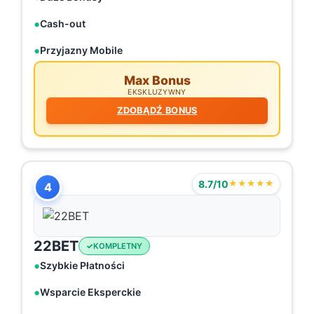
Cash-out
Przyjazny Mobile
Max Bonus
EKSKLUZYWNY
ZDOBĄDŹ BONUS
8.7/10
★★★★★
4
22BET
KOMPLETNY
Szybkie Płatności
Wsparcie Eksperckie