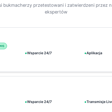
si bukmacherzy przetestowani i zatwierdzeni przez 
ekspertów
WIS
Wsparcie 24/7
Aplikacja
Wsparcie 24/7
Transmisje Liv