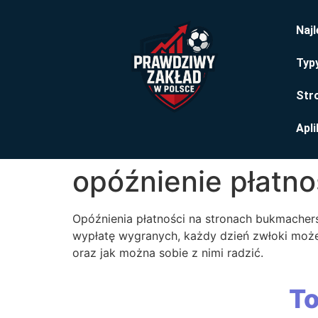
Naj
Typ
Str
Apli
opóźnienie płatno
Opóźnienia płatności na stronach bukmacher
wypłatę wygranych, każdy dzień zwłoki może
oraz jak można sobie z nimi radzić.
To