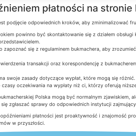
źnieniem płatności na stroni
st podjęcie odpowiednich kroków, aby zminimalizować frus
okiem powinno być skontaktowanie się z działem obsługi
rzedstawicielem.
 zapoznać się z regulaminem bukmachera, aby zrozumieć 
wierdzenia transakcji oraz korespondencję z bukmacher
a swoje zasady dotyczące wypłat, które mogą się różnić.
zasy oczekiwania na wypłaty niż ci, którzy oferują niższe
e bukmacherskiej Polska mogą być normalnym zjawiskiem, a
 się zgłaszać sprawy do odpowiednich instytucji zajmując
późnieniami płatności jest proaktywność i znajomość proc
mów w przyszłości.