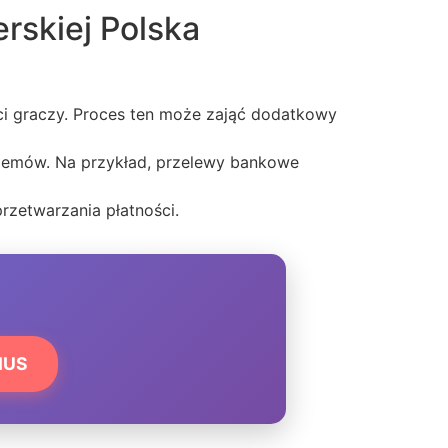
rskiej Polska
i graczy. Proces ten może zająć dodatkowy
lemów. Na przykład, przelewy bankowe
rzetwarzania płatności.
NUS