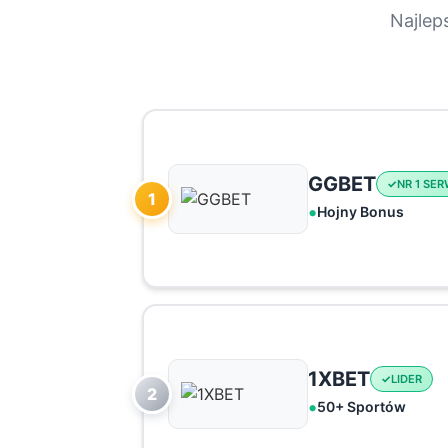
Najlep
GGBET
NR 1 SER
1
Hojny Bonus
1XBET
LIDER
2
50+ Sportów