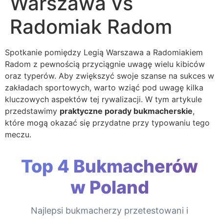
Warszawa vs
Radomiak Radom
Spotkanie pomiędzy Legią Warszawa a Radomiakiem
Radom z pewnością przyciągnie uwagę wielu kibiców
oraz typerów. Aby zwiększyć swoje szanse na sukces w
zakładach sportowych, warto wziąć pod uwagę kilka
kluczowych aspektów tej rywalizacji. W tym artykule
przedstawimy
praktyczne porady bukmacherskie
,
które mogą okazać się przydatne przy typowaniu tego
meczu.
Top 4 Bukmacherów
w Poland
Najlepsi bukmacherzy przetestowani i