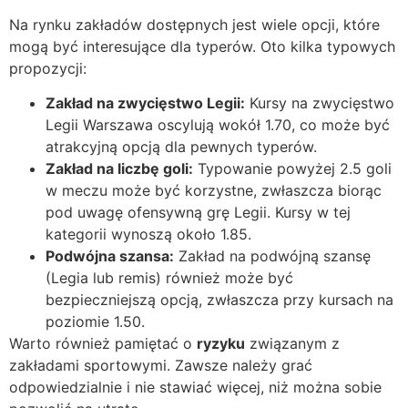
Na rynku zakładów dostępnych jest wiele opcji, które
mogą być interesujące dla typerów. Oto kilka typowych
propozycji:
Zakład na zwycięstwo Legii:
Kursy na zwycięstwo
Legii Warszawa oscylują wokół 1.70, co może być
atrakcyjną opcją dla pewnych typerów.
Zakład na liczbę goli:
Typowanie powyżej 2.5 goli
w meczu może być korzystne, zwłaszcza biorąc
pod uwagę ofensywną grę Legii. Kursy w tej
kategorii wynoszą około 1.85.
Podwójna szansa:
Zakład na podwójną szansę
(Legia lub remis) również może być
bezpieczniejszą opcją, zwłaszcza przy kursach na
poziomie 1.50.
Warto również pamiętać o
ryzyku
związanym z
zakładami sportowymi. Zawsze należy grać
odpowiedzialnie i nie stawiać więcej, niż można sobie