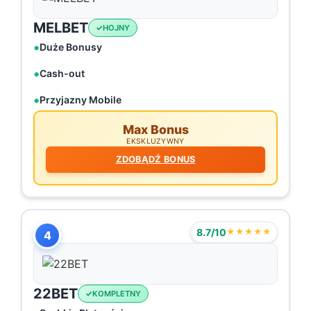
MELBET
HOJNY
Duże Bonusy
Cash-out
Przyjazny Mobile
Max Bonus
EKSKLUZYWNY
ZDOBĄDŹ BONUS
8.7/10
★★★★★
4
22BET
KOMPLETNY