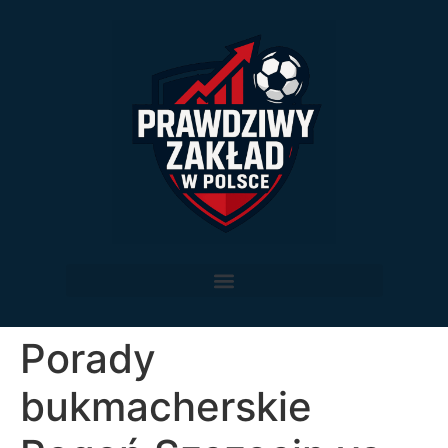
Porady
bukmacherskie