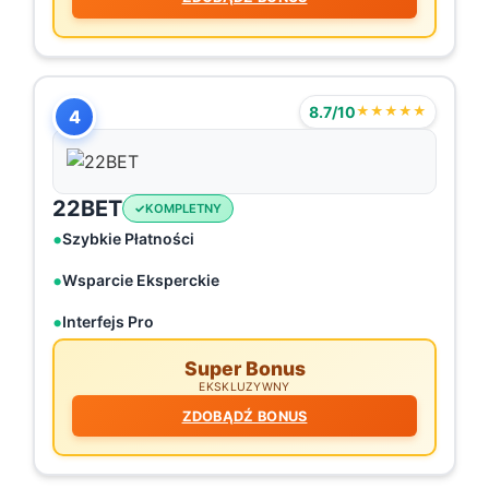
8.7/10
★★★★★
4
22BET
KOMPLETNY
Szybkie Płatności
Wsparcie Eksperckie
Interfejs Pro
Super Bonus
EKSKLUZYWNY
ZDOBĄDŹ BONUS