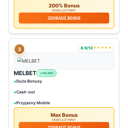
200% Bonus
EKSKLUZYWNY
ZDOBĄDŹ BONUS
8.9/10
★★★★★
3
MELBET
HOJNY
Duże Bonusy
Cash-out
Przyjazny Mobile
Max Bonus
EKSKLUZYWNY
ZDOBĄDŹ BONUS