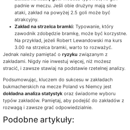
padnie w meczu. Jeśli obie drużyny mają silne
ataki, zakład na powyżej 2.5 goli może być
atrakcyjny.
Zakład na strzelca bramki:
Typowanie, który
zawodnik zdobędzie bramkę, może być korzystne.
Na przykład, jeżeli Robert Lewandowski ma kurs
3.00 na strzelca bramki, warto to rozważyć.
Jednak należy pamiętać o
ryzyku
związanym z
zakładami. Nigdy nie inwestuj więcej, niż możesz
stracić, i zawsze stawiaj na podstawie rzetelnej analizy.
Podsumowując, kluczem do sukcesu w zakładach
bukmacherskich na mecze Poland vs Niemcy jest
dokładna analiza statystyk
oraz świadome wyboru
typów zakładów. Pamiętaj, aby podejść do zakładów z
rozwagą i zawsze grać odpowiedzialnie.
Podobne artykuły: