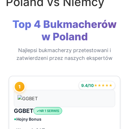
Poland vs Niemcy
Top 4 Bukmacherów
w Poland
Najlepsi bukmacherzy przetestowani i
zatwierdzeni przez naszych ekspertów
9.4/10
★★★★★
1
GGBET
NR 1 SERWIS
Hojny Bonus