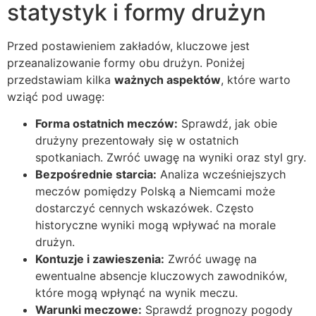
statystyk i formy drużyn
Przed postawieniem zakładów, kluczowe jest
przeanalizowanie formy obu drużyn. Poniżej
przedstawiam kilka
ważnych aspektów
, które warto
wziąć pod uwagę:
Forma ostatnich meczów:
Sprawdź, jak obie
drużyny prezentowały się w ostatnich
spotkaniach. Zwróć uwagę na wyniki oraz styl gry.
Bezpośrednie starcia:
Analiza wcześniejszych
meczów pomiędzy Polską a Niemcami może
dostarczyć cennych wskazówek. Często
historyczne wyniki mogą wpływać na morale
drużyn.
Kontuzje i zawieszenia:
Zwróć uwagę na
ewentualne absencje kluczowych zawodników,
które mogą wpłynąć na wynik meczu.
Warunki meczowe:
Sprawdź prognozy pogody