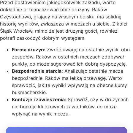
Przed postawieniem jakiegokolwiek zakładu, warto
dokładnie przeanalizować obie drużyny. Raków
Częstochowa, grający na własnym boisku, ma solidną
historię wyników, zwłaszcza w meczach u siebie. Z kolei
Śląsk Wrocław, mimo że jest drużyną gości, również
potrafi zaskoczyć dobrym występem.
Forma drużyn:
Zwróć uwagę na ostatnie wyniki obu
zespołów. Raków w ostatnich meczach zdobywał
punkty, co może sugerować ich dobrą dyspozycję.
Bezpośrednie starcia:
Analizując ostatnie mecze
bezpośrednie, Raków ma lekką przewagę. Warto
sprawdzić, jak te wyniki wpływają na obecne kursy
bukmacherskie.
Kontuzje i zawieszenia:
Sprawdź, czy w drużynach
nie brakuje kluczowych zawodników, co może
wpłynąć na wynik meczu.