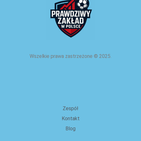
Wszelkie prawa zastrzeżone
©
2025.
o nas
Zespół
Kontakt
Blog