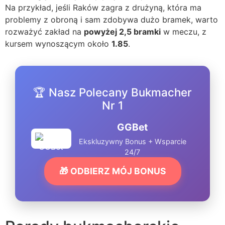
Na przykład, jeśli Raków zagra z drużyną, która ma
problemy z obroną i sam zdobywa dużo bramek, warto
rozważyć zakład na
powyżej 2,5 bramki
w meczu, z
kursem wynoszącym około
1.85
.
🏆 Nasz Polecany Bukmacher
Nr 1
GGBet
Ekskluzywny Bonus + Wsparcie
24/7
🎁 ODBIERZ MÓJ BONUS