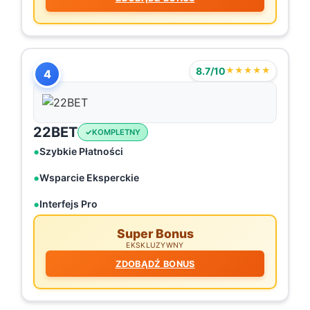
8.7/10
★★★★★
4
22BET
KOMPLETNY
Szybkie Płatności
Wsparcie Eksperckie
Interfejs Pro
Super Bonus
EKSKLUZYWNY
ZDOBĄDŹ BONUS