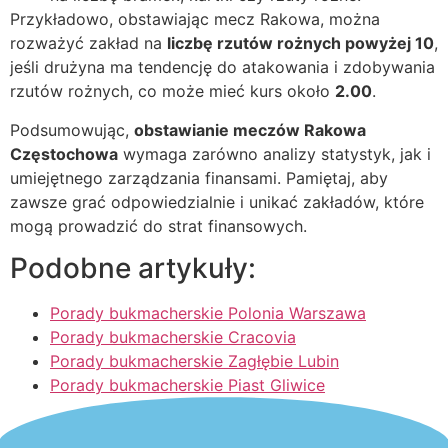
Przykładowo, obstawiając mecz Rakowa, można
rozważyć zakład na
liczbę rzutów rożnych powyżej 10
,
jeśli drużyna ma tendencję do atakowania i zdobywania
rzutów rożnych, co może mieć kurs około
2.00
.
Podsumowując,
obstawianie meczów Rakowa
Częstochowa
wymaga zarówno analizy statystyk, jak i
umiejętnego zarządzania finansami. Pamiętaj, aby
zawsze grać odpowiedzialnie i unikać zakładów, które
mogą prowadzić do strat finansowych.
Podobne artykuły:
Porady bukmacherskie Polonia Warszawa
Porady bukmacherskie Cracovia
Porady bukmacherskie Zagłębie Lubin
Porady bukmacherskie Piast Gliwice