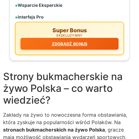
Wsparcie Eksperckie
Interfejs Pro
Super Bonus
EKSKLUZYWNY
ZDOBĄDŹ BONUS
Strony bukmacherskie na
żywo Polska – co warto
wiedzieć?
Zakłady na żywo to nowoczesna forma obstawiania,
która zyskuje na popularności wśród Polaków. Na
stronach bukmacherskich na żywo Polska
, gracze
mają możliwość obstawiania wydarzeń sportowych,