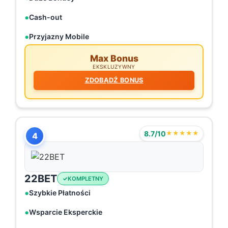
Cash-out
Przyjazny Mobile
Max Bonus
EKSKLUZYWNY
ZDOBĄDŹ BONUS
8.7/10
★★★★★
4
22BET
KOMPLETNY
Szybkie Płatności
Wsparcie Eksperckie