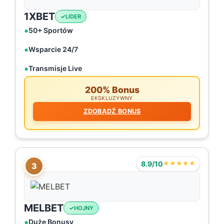
1XBET
LIDER
50+ Sportów
Wsparcie 24/7
Transmisje Live
200% Bonus
EKSKLUZYWNY
ZDOBĄDŹ BONUS
8.9/10
★★★★★
3
MELBET
HOJNY
Duże Bonusy