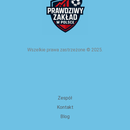
Wszelkie prawa zastrzeżone
©
2025.
o nas
Zespół
Kontakt
Blog