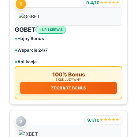
9.4/10
★★★★★
1
GGBET
NR 1 SERWIS
Hojny Bonus
Wsparcie 24/7
Aplikacja
100% Bonus
EKSKLUZYWNY
ZDOBĄDŹ BONUS
9.1/10
★★★★★
2