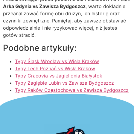
Arka Gdynia vs Zawisza Bydgoszcz
, warto dokładnie
przeanalizować formę obu drużyn, ich historię oraz
czynniki zewnętrzne. Pamiętaj, aby zawsze obstawiać
odpowiedzialnie i nie ryzykować więcej, niż jesteś
gotów stracić.
Podobne artykuły:
Typy Śląsk Wrocław vs Wisła Kraków
Typy Lech Poznań vs Wisła Kraków
Typy Cracovia vs Jagiellonia Białystok
Typy Zagłębie Lubin vs Zawisza Bydgoszcz
Typy Raków Częstochowa vs Zawisza Bydgoszcz