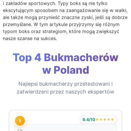
i zakładów sportowych. Typy boks są nie tylko
ekscytującym sposobem na zaangażowanie się w walki,
ale także mogą przynieść znaczne zyski, jeśli są dobrze
przemyślane. W tym artykule przyjrzymy się różnym
typom boks oraz strategiom, które mogą zwiększyć
nasze szanse na sukces.
Top 4 Bukmacherów
w Poland
Najlepsi bukmacherzy przetestowani i
zatwierdzeni przez naszych ekspertów
9.4/10
★★★★★
1