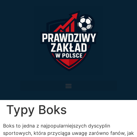
Typy Boks
Boks to jedna z najpopularniejszych dyscyplin
sportowych, która przyciąga uwagę zarówno fanów, jak