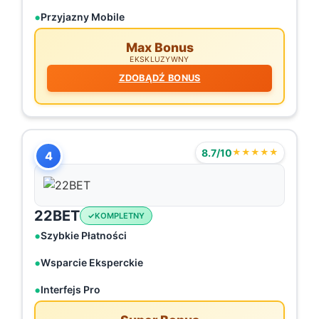
Przyjazny Mobile
Max Bonus
EKSKLUZYWNY
ZDOBĄDŹ BONUS
8.7/10
★★★★★
4
22BET
KOMPLETNY
Szybkie Płatności
Wsparcie Eksperckie
Interfejs Pro