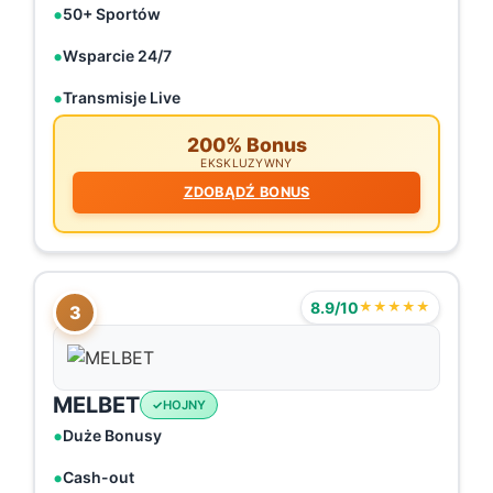
50+ Sportów
Wsparcie 24/7
Transmisje Live
200% Bonus
EKSKLUZYWNY
ZDOBĄDŹ BONUS
8.9/10
★★★★★
3
MELBET
HOJNY
Duże Bonusy
Cash-out