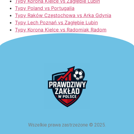
Typy Korona Kielce vs Zagłębie Lubin
Typy Poland vs Portugalia
Typy Raków Częstochowa vs Arka Gdynia
Typy Lech Poznań vs Zagłębie Lubin
Typy Korona Kielce vs Radomiak Radom
Wszelkie prawa zastrzeżone
©
2025.