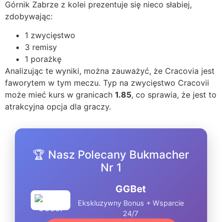
Górnik Zabrze z kolei prezentuje się nieco słabiej,
zdobywając:
1 zwycięstwo
3 remisy
1 porażkę
Analizując te wyniki, można zauważyć, że Cracovia jest
faworytem w tym meczu. Typ na zwycięstwo Cracovii
może mieć kurs w granicach
1.85
, co sprawia, że jest to
atrakcyjna opcja dla graczy.
🏆 Nasz Polecany Bukmacher
Nr 1
GGBet
Ekskluzywny Bonus + Wsparcie
24/7