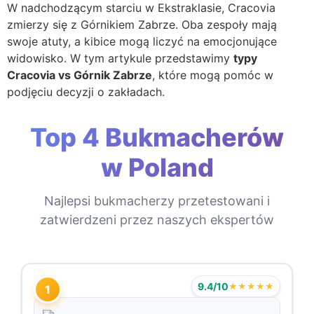
W nadchodzącym starciu w Ekstraklasie, Cracovia
zmierzy się z Górnikiem Zabrze. Oba zespoły mają
swoje atuty, a kibice mogą liczyć na emocjonujące
widowisko. W tym artykule przedstawimy
typy
Cracovia vs Górnik Zabrze
, które mogą pomóc w
podjęciu decyzji o zakładach.
Top 4 Bukmacherów
w Poland
Najlepsi bukmacherzy przetestowani i
zatwierdzeni przez naszych ekspertów
9.4/10
★★★★★
1