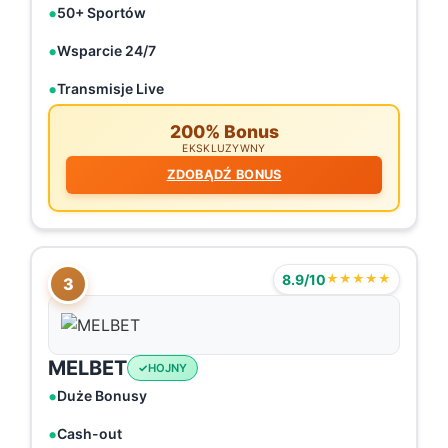
50+ Sportów
Wsparcie 24/7
Transmisje Live
200% Bonus
EKSKLUZYWNY
ZDOBĄDŹ BONUS
8.9/10
★★★★★
3
MELBET
HOJNY
Duże Bonusy
Cash-out