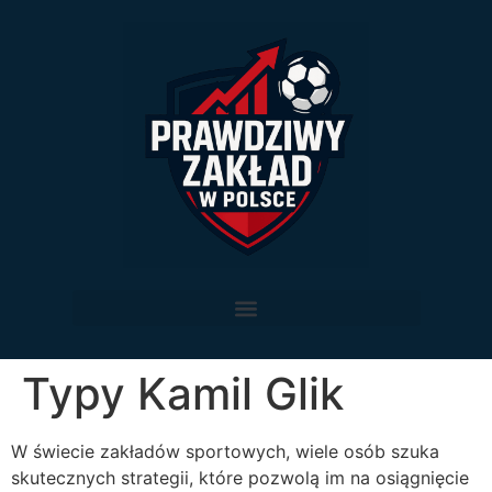
Typy Kamil Glik
W świecie zakładów sportowych, wiele osób szuka
skutecznych strategii, które pozwolą im na osiągnięcie