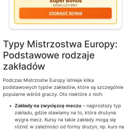
Super Bonus
EKSKLUZYWNY
ZDOBĄDŹ BONUS
Typy Mistrzostwa Europy:
Podstawowe rodzaje
zakładów
Podczas Mistrzostw Europy istnieje kilka
podstawowych typów zakładów, które są szczególnie
popularne wśród graczy. Oto niektóre z nich:
Zakłady na zwycięzcę meczu
– najprostszy typ
zakładu, gdzie stawiamy na to, która drużyna
wygra mecz. Kursy na takie zakłady mogą się
różnić w zależności od formy drużyn, np. kurs na