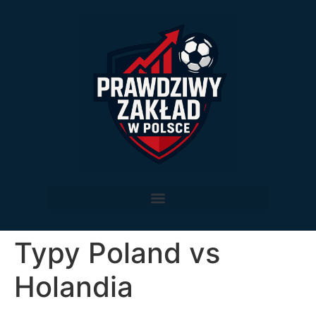
Typy Poland vs
Holandia