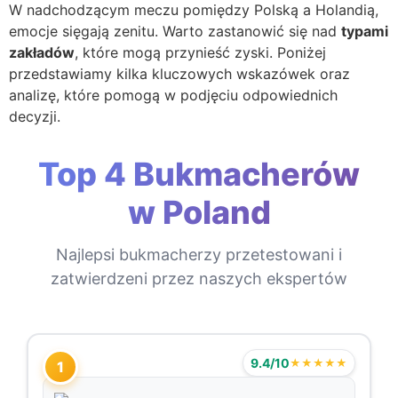
W nadchodzącym meczu pomiędzy Polską a Holandią,
emocje sięgają zenitu. Warto zastanowić się nad
typami
zakładów
, które mogą przynieść zyski. Poniżej
przedstawiamy kilka kluczowych wskazówek oraz
analizę, które pomogą w podjęciu odpowiednich
decyzji.
Top 4 Bukmacherów
w Poland
Najlepsi bukmacherzy przetestowani i
zatwierdzeni przez naszych ekspertów
9.4/10
★★★★★
1