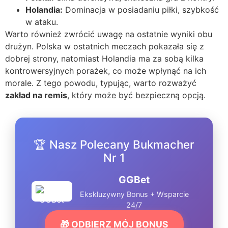
Holandia:
Dominacja w posiadaniu piłki, szybkość
w ataku.
Warto również zwrócić uwagę na ostatnie wyniki obu
drużyn. Polska w ostatnich meczach pokazała się z
dobrej strony, natomiast Holandia ma za sobą kilka
kontrowersyjnych porażek, co może wpłynąć na ich
morale. Z tego powodu, typując, warto rozważyć
zakład na remis
, który może być bezpieczną opcją.
🏆 Nasz Polecany Bukmacher
Nr 1
GGBet
Ekskluzywny Bonus + Wsparcie
24/7
🎁 ODBIERZ MÓJ BONUS