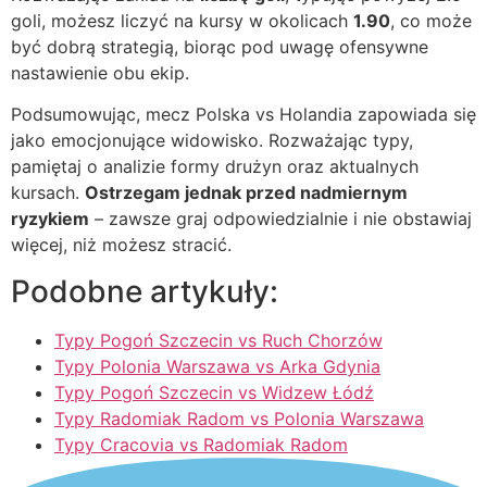
goli, możesz liczyć na kursy w okolicach
1.90
, co może
być dobrą strategią, biorąc pod uwagę ofensywne
nastawienie obu ekip.
Podsumowując, mecz Polska vs Holandia zapowiada się
jako emocjonujące widowisko. Rozważając typy,
pamiętaj o analizie formy drużyn oraz aktualnych
kursach.
Ostrzegam jednak przed nadmiernym
ryzykiem
– zawsze graj odpowiedzialnie i nie obstawiaj
więcej, niż możesz stracić.
Podobne artykuły:
Typy Pogoń Szczecin vs Ruch Chorzów
Typy Polonia Warszawa vs Arka Gdynia
Typy Pogoń Szczecin vs Widzew Łódź
Typy Radomiak Radom vs Polonia Warszawa
Typy Cracovia vs Radomiak Radom