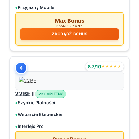
Przyjazny Mobile
Max Bonus
EKSKLUZYWNY
ZDOBĄDŹ BONUS
8.7/10
★★★★★
4
22BET
KOMPLETNY
Szybkie Płatności
Wsparcie Eksperckie
Interfejs Pro