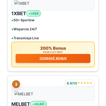
1XBET
LIDER
50+ Sportów
Wsparcie 24/7
Transmisje Live
200% Bonus
EKSKLUZYWNY
ZDOBĄDŹ BONUS
8.9/10
★★★★★
3
MELBET
HOJNY