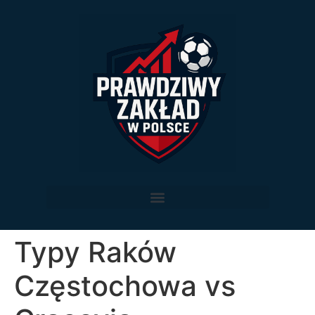
Typy Raków
Częstochowa vs