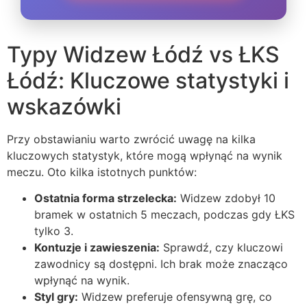
Typy Widzew Łódź vs ŁKS
Łódź: Kluczowe statystyki i
wskazówki
Przy obstawianiu warto zwrócić uwagę na kilka
kluczowych statystyk, które mogą wpłynąć na wynik
meczu. Oto kilka istotnych punktów:
Ostatnia forma strzelecka:
Widzew zdobył 10
bramek w ostatnich 5 meczach, podczas gdy ŁKS
tylko 3.
Kontuzje i zawieszenia:
Sprawdź, czy kluczowi
zawodnicy są dostępni. Ich brak może znacząco
wpłynąć na wynik.
Styl gry:
Widzew preferuje ofensywną grę, co