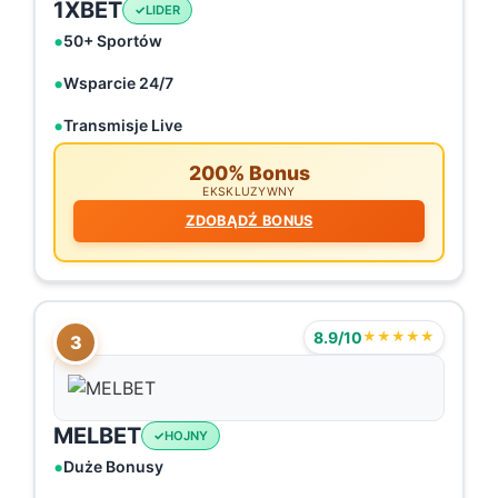
1XBET
LIDER
50+ Sportów
Wsparcie 24/7
Transmisje Live
200% Bonus
EKSKLUZYWNY
ZDOBĄDŹ BONUS
8.9/10
★★★★★
3
MELBET
HOJNY
Duże Bonusy