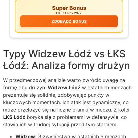
Super Bonus
EKSKLUZYWNY
ZDOBĄDŹ BONUS
Typy Widzew Łódź vs ŁKS
Łódź: Analiza formy drużyn
W przedmeczowej analizie warto zwrócić uwagę na
formę obu drużyn.
Widzew Łódź
w ostatnich meczach
prezentuje się solidnie, zdobywając punkty w
kluczowych momentach. Ich atak jest dynamiczny, co
może przełożyć się na liczne bramki w meczu. Z kolei
ŁKS Łódź
boryka się z problemami w defensywie, co
stawia ich w trudnej sytuacji przed tym starciem.
Widzew:
3 zwycięstwa w ostatnich 5 meczach