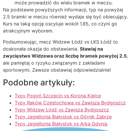
może prowadzić do wielu bramek w meczu.
Na podstawie powyższych informacji, typ na powyżej
2.5 bramki w meczu również wydaje się być obiecujący.
Kurs na taką opcję oscyluje wokół 1.85, co czyni go
atrakcyjnym wyborem.
Podsumowując, mecz Widzew Łódź vs ŁKS Łódź to
doskonała okazja do obstawiania.
Stawiaj na
zwycięstwo Widzewa oraz liczbę bramek powyżej 2.5
,
ale pamiętaj o ryzyku związanym z zakładami
sportowymi. Zawsze obstawiaj odpowiedzialnie!
Podobne artykuły:
Typy Pogoń Szczecin vs Korona Kielce
Typy Raków Częstochowa vs Zawisza Bydgoszcz
Typy Widzew Łódź vs Zawisza Bydgoszcz
Typy Jagiellonia Białystok vs Górnik Zabrze
Typy Jagiellonia Białystok vs Arka Gdynia