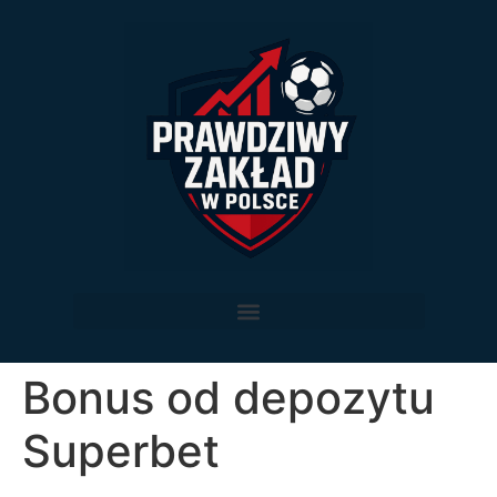
Bonus od depozytu
Superbet