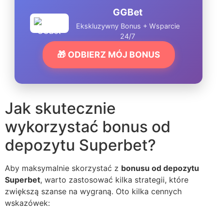
GGBet
Ekskluzywny Bonus + Wsparcie
24/7
🎁 ODBIERZ MÓJ BONUS
Jak skutecznie
wykorzystać bonus od
depozytu Superbet?
Aby maksymalnie skorzystać z
bonusu od depozytu
Superbet
, warto zastosować kilka strategii, które
zwiększą szanse na wygraną. Oto kilka cennych
wskazówek: