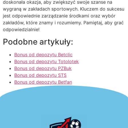
doskonała okazja, aby zwiększyć swoje szanse na
wygraną w zakładach sportowych. Kluczem do sukcesu
jest odpowiednie zarządzanie środkami oraz wybór
zakładów, które znamy i rozumiemy. Pamiętaj, aby grać
odpowiedzialnie!
Podobne artykuły:
Bonus od depozytu Betclic
Bonus od depozytu Totolotek
Bonus od depozytu PZBuk
Bonus od depozytu STS
Bonus od depozytu Betfan