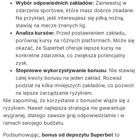
Wybór odpowiednich zakładów:
Zainwestuj w
zdarzenia sportowe, które masz dobrze zbadane.
Na przykład, jeśli interesujesz się piłką nożną,
stawiaj na mecze znanych lig.
Analiza kursów:
Przed postawieniem zakładu,
porównaj kursy na różnych platformach. Może się
okazać, że Superbet oferuje lepsze kursy na
konkretne zdarzenia, co zwiększa potencjalny
zysk.
Stopniowe wykorzystywanie bonusu:
Nie stawiaj
całej kwoty bonusu na jeden zakład. Rozważ
podział na kilka mniejszych zakładów, co pozwoli
na lepsze zarządzanie ryzykiem.
Nie zapominaj, że korzystanie z bonusów wiąże się z
ryzykiem. Nawet najlepsza strategia nie gwarantuje
wygranej, dlatego zawsze graj odpowiedzialnie i w
ramach swojego budżetu.
Podsumowując,
bonus od depozytu Superbet
to