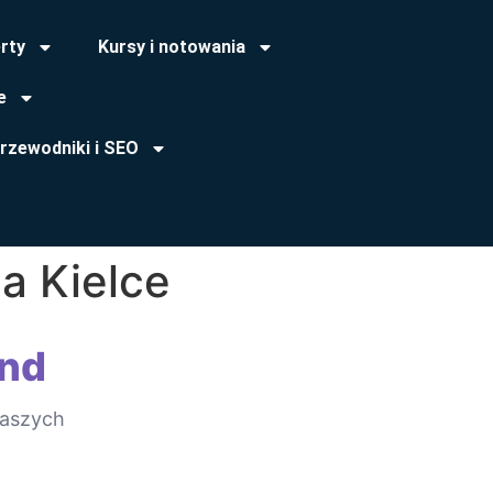
rty
Kursy i notowania
e
rzewodniki i SEO
a Kielce
and
naszych