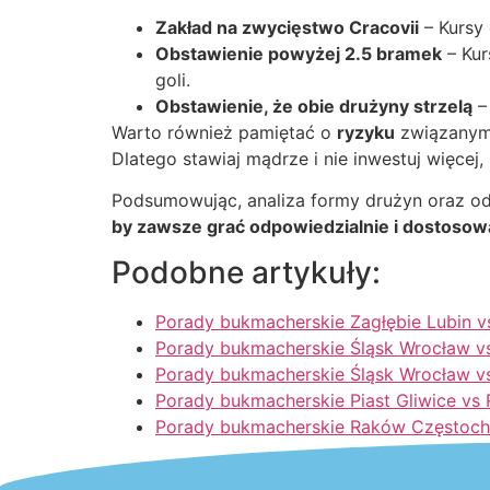
Zakład na zwycięstwo Cracovii
– Kursy 
Obstawienie powyżej 2.5 bramek
– Kur
goli.
Obstawienie, że obie drużyny strzelą
– 
Warto również pamiętać o
ryzyku
związanym 
Dlatego stawiaj mądrze i nie inwestuj więcej,
Podsumowując, analiza formy drużyn oraz od
by zawsze grać odpowiedzialnie i dostosować
Podobne artykuły:
Porady bukmacherskie Zagłębie Lubin 
Porady bukmacherskie Śląsk Wrocław v
Porady bukmacherskie Śląsk Wrocław vs 
Porady bukmacherskie Piast Gliwice vs
Porady bukmacherskie Raków Częstoch