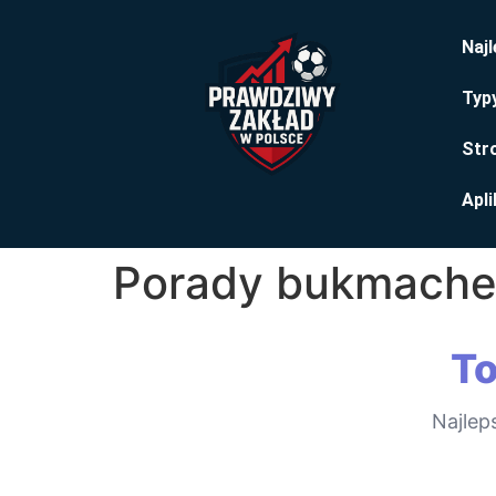
Naj
Typ
Str
Apli
Porady bukmacher
To
Najlep