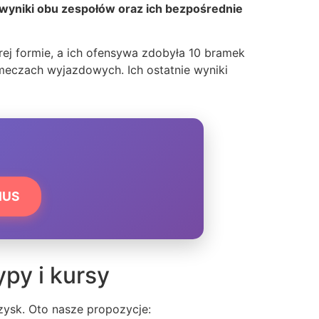
wyniki obu zespołów oraz ich bezpośrednie
rej formie, a ich ofensywa zdobyła 10 bramek
 meczach wyjazdowych. Ich ostatnie wyniki
NUS
py i kursy
zysk. Oto nasze propozycje: