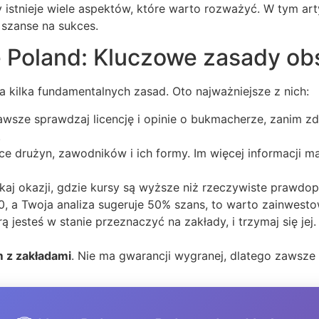
y istnieje wiele aspektów, które warto rozważyć. W tym a
 szanse na sukces.
 Poland: Kluczowe zasady ob
kilka fundamentalnych zasad. Oto najważniejsze z nich:
wsze sprawdzaj licencję i opinie o bukmacherze, zanim zd
.
e drużyn, zawodników i ich formy. Im więcej informacji m
aj okazji, gdzie kursy są wyższe niż rzeczywiste prawdop
, a Twoja analiza sugeruje 50% szans, to warto zainwesto
ą jesteś w stanie przeznaczyć na zakłady, i trzymaj się jej
 z zakładami
. Nie ma gwarancji wygranej, dlatego zawsze 