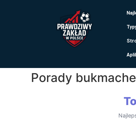
Naj
Typ
Str
Apli
Porady bukmacher
To
Najlep