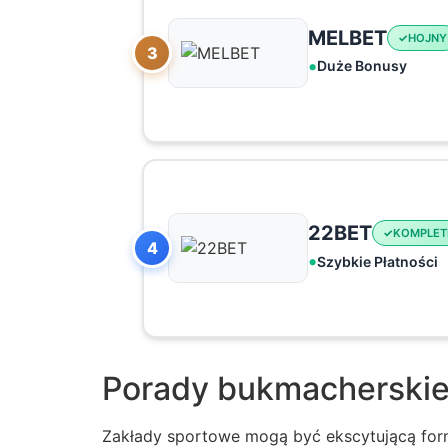
MELBET
HOJNY
3
Duże Bonusy
22BET
KOMPLET
4
Szybkie Płatności
Porady bukmacherskie 
Zakłady sportowe mogą być ekscytującą form