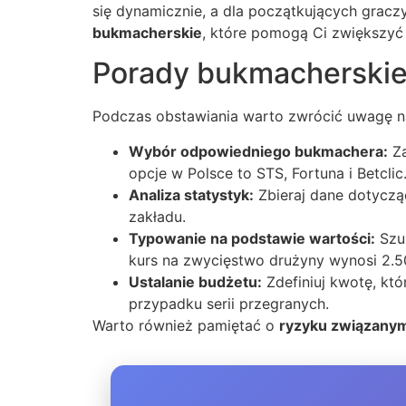
się dynamicznie, a dla początkujących gracz
bukmacherskie
, które pomogą Ci zwiększyć
Porady bukmacherskie
Podczas obstawiania warto zwrócić uwagę na 
Wybór odpowiedniego bukmachera:
Za
opcje w Polsce to STS, Fortuna i Betclic
Analiza statystyk:
Zbieraj dane dotycząc
zakładu.
Typowanie na podstawie wartości:
Szuk
kurs na zwycięstwo drużyny wynosi 2.50
Ustalanie budżetu:
Zdefiniuj kwotę, któr
przypadku serii przegranych.
Warto również pamiętać o
ryzyku związanym