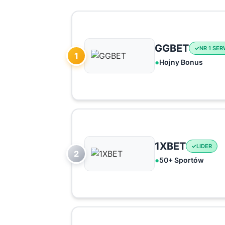
GGBET
NR 1 SER
1
Hojny Bonus
1XBET
LIDER
2
50+ Sportów