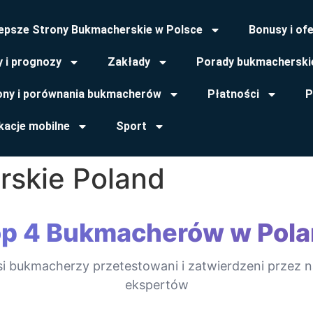
lepsze Strony Bukmacherskie w Polsce
Bonusy i ofe
y i prognozy
Zakłady
Porady bukmacherski
ony i porównania bukmacherów
Płatności
P
kacje mobilne
Sport
skie Poland
p 4 Bukmacherów w Pol
si bukmacherzy przetestowani i zatwierdzeni przez 
ekspertów