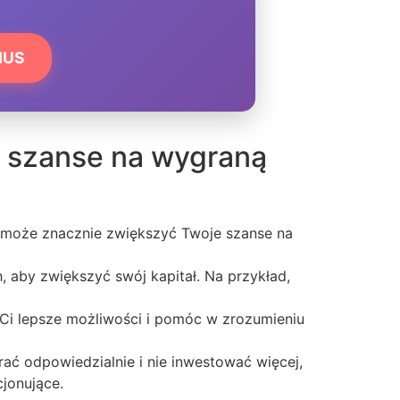
NUS
e szanse na wygraną
o może znacznie zwiększyć Twoje szanse na
 aby zwiększyć swój kapitał. Na przykład,
 Ci lepsze możliwości i pomóc w zrozumieniu
ać odpowiedzialnie i nie inwestować więcej,
cjonujące.