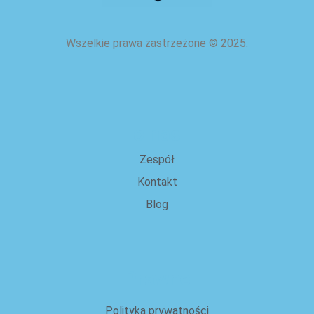
Wszelkie prawa zastrzeżone
©
2025.
o nas
Zespół
Kontakt
Blog
Prawne
Polityka prywatności