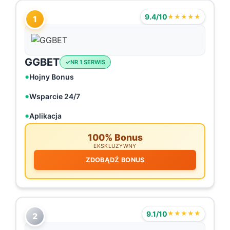
9.4/10
★★★★★
1
GGBET
NR 1 SERWIS
Hojny Bonus
Wsparcie 24/7
Aplikacja
100% Bonus
EKSKLUZYWNY
ZDOBĄDŹ BONUS
9.1/10
★★★★★
2