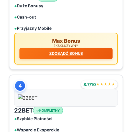
Duże Bonusy
Cash-out
Przyjazny Mobile
Max Bonus
EKSKLUZYWNY
ZDOBĄDŹ BONUS
8.7/10
★★★★★
4
22BET
KOMPLETNY
Szybkie Płatności
Wsparcie Eksperckie